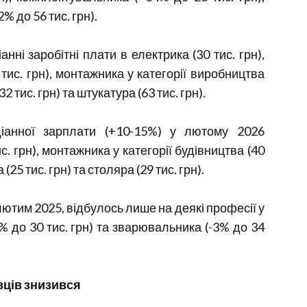
% до 56 тис. грн).
ні заробітні плати в електрика (30 тис. грн),
тис. грн), монтажника у категорії виробництва
(32 тис. грн) та штукатура (63 тис. грн).
іанної зарплати (+10-15%) у лютому 2026
. грн), монтажника у категорії будівництва (40
(25 тис. грн) та столяра (29 тис. грн).
ютим 2025, відбулось лише на деякі професії у
% до 30 тис. грн) та зварювальника (-3% до 34
вців знизився