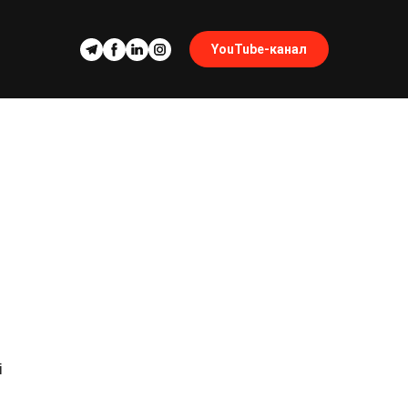
YouTube-канал
і