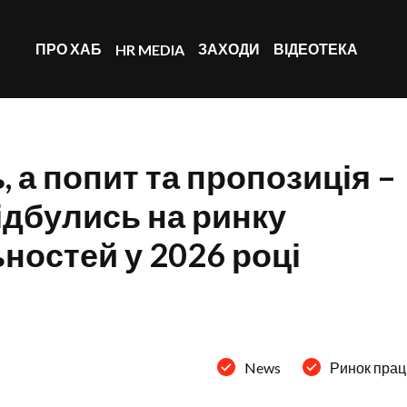
ПРО ХАБ
ЗАХОДИ
ВІДЕОТЕКА
HR MEDIA
 а попит та пропозиція –
відбулись на ринку
ностей у 2026 році
News
Ринок прац