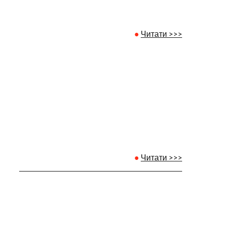
●
Читати >>>
●
Читати >>>