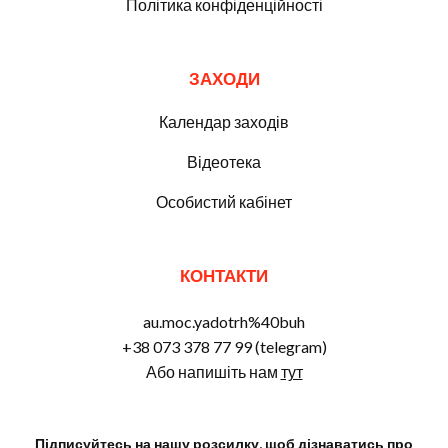
Політика конфіденційності
ЗАХОДИ
Календар заходів
Відеотека
Особистий кабінет
КОНТАКТИ
au.moc.yadotrh%40buh
+38 073 378 77 99 (telegram)
Або напишіть нам
тут
Підписуйтесь на нашу розсилку, щоб дізнаватись про