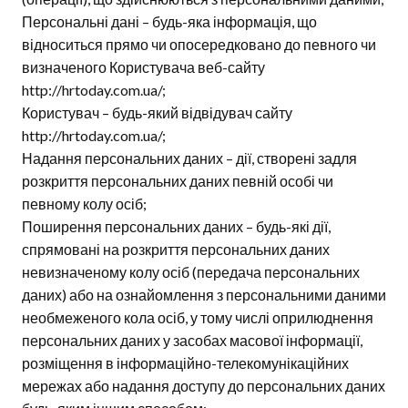
Персональні дані – будь-яка інформація, що
відноситься прямо чи опосередковано до певного чи
визначеного Користувача веб-сайту
http://hrtoday.com.ua/;
Користувач – будь-який відвідувач сайту
http://hrtoday.com.ua/;
Надання персональних даних – дії, створені задля
розкриття персональних даних певній особі чи
певному колу осіб;
Поширення персональних даних – будь-які дії,
спрямовані на розкриття персональних даних
невизначеному колу осіб (передача персональних
даних) або на ознайомлення з персональними даними
необмеженого кола осіб, у тому числі оприлюднення
персональних даних у засобах масової інформації,
розміщення в інформаційно-телекомунікаційних
мережах або надання доступу до персональних даних