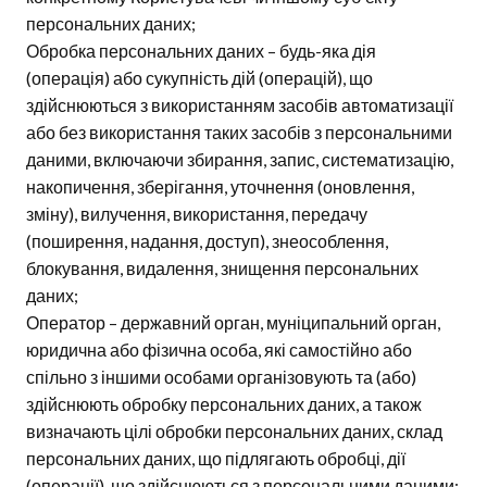
персональних даних;
Обробка персональних даних – будь-яка дія
(операція) або сукупність дій (операцій), що
здійснюються з використанням засобів автоматизації
або без використання таких засобів з персональними
даними, включаючи збирання, запис, систематизацію,
накопичення, зберігання, уточнення (оновлення,
зміну), вилучення, використання, передачу
(поширення, надання, доступ), знеособлення,
блокування, видалення, знищення персональних
даних;
Оператор – державний орган, муніципальний орган,
юридична або фізична особа, які самостійно або
спільно з іншими особами організовують та (або)
здійснюють обробку персональних даних, а також
визначають цілі обробки персональних даних, склад
персональних даних, що підлягають обробці, дії
(операції), що здійснюються з персональними даними;