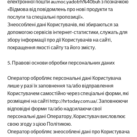
електронної пошти au.moc.yadotrh%40buh з позначкою
«Відмова від повідомлень про нові продукти та
послуги та спеціальні пропозиції».
Знеособлені дані Користувачів, які збираються за
допомогою сервісів інтернет-статистики, служать для
збору інформації про дії Користувачів на сайті,
покращення якості сайту та його змісту.
5. Правові основи обробки персональних даних
Оператор обробляє персональні дані Користувача
лише у разі їх заповнення та/або відправлення
Користувачем самостійно через спеціальні форми, які
розміщені на сайті http://hrtoday.com.ua/. Заповнюючи
відповідні форми та/або надсилаючи свої
персональні дані Оператору, Користувач висловлює
свою згоду з цією Політикою.
Оператор обробляє знеособлені дані про Користувача