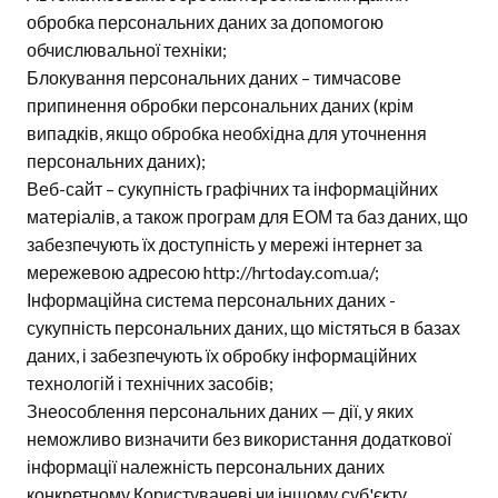
обробка персональних даних за допомогою
обчислювальної техніки;
Блокування персональних даних – тимчасове
припинення обробки персональних даних (крім
випадків, якщо обробка необхідна для уточнення
персональних даних);
Веб-сайт – сукупність графічних та інформаційних
матеріалів, а також програм для ЕОМ та баз даних, що
забезпечують їх доступність у мережі інтернет за
мережевою адресою http://hrtoday.com.ua/;
Інформаційна система персональних даних -
сукупність персональних даних, що містяться в базах
даних, і забезпечують їх обробку інформаційних
технологій і технічних засобів;
Знеособлення персональних даних — дії, у яких
неможливо визначити без використання додаткової
інформації належність персональних даних
конкретному Користувачеві чи іншому суб'єкту