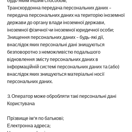
будь-яким іншим способом;
Транскордонна передача персональних даних –
передача персональних даних на територію іноземної
держави до органу влади іноземної держави,
іноземної фізичної чи іноземної юридичної особи;
Знищення персональних даних – будь-які дії,
внаслідок яких персональні дані знищуються
безповоротно з неможливістю подальшого
відновлення змісту персональних даних в
інформаційній системі персональних даних та (або)
внаслідок яких знищуються матеріальні носії
персональних даних.
3. Оператор може обробляти такі персональні дані
Користувача
Прізвище ім'я по батькові;
Електронна адреса;