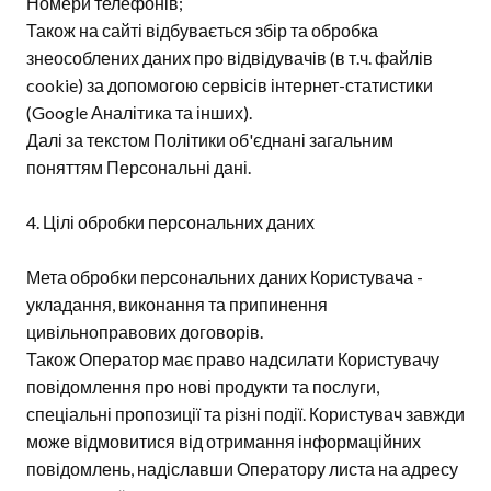
Номери телефонів;
Також на сайті відбувається збір та обробка
знеособлених даних про відвідувачів (в т.ч. файлів
cookie) за допомогою сервісів інтернет-статистики
(Google Аналітика та інших).
Далі за текстом Політики об'єднані загальним
поняттям Персональні дані.
4. Цілі обробки персональних даних
Мета обробки персональних даних Користувача -
укладання, виконання та припинення
цивільноправових договорів.
Також Оператор має право надсилати Користувачу
повідомлення про нові продукти та послуги,
спеціальні пропозиції та різні події. Користувач завжди
може відмовитися від отримання інформаційних
повідомлень, надіславши Оператору листа на адресу