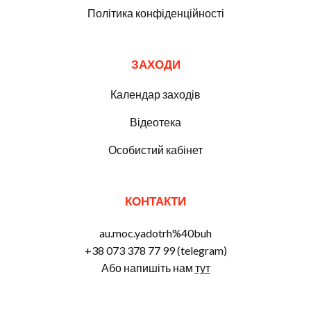
Політика конфіденційності
ЗАХОДИ
Календар заходів
Відеотека
Особистий кабінет
КОНТАКТИ
au.moc.yadotrh%40buh
+38 073 378 77 99 (telegram)
Або напишіть нам
тут