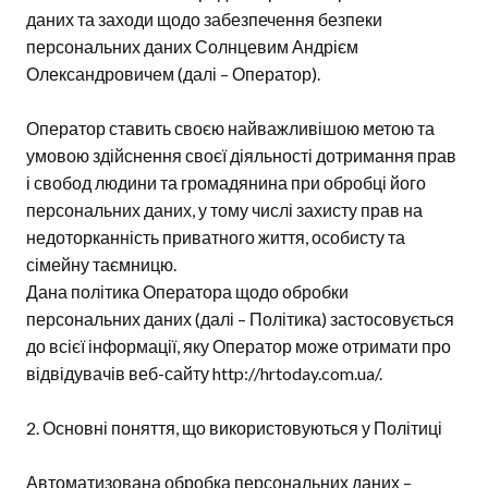
даних та заходи щодо забезпечення безпеки
персональних даних Солнцевим Андрієм
Олександровичем (далі – Оператор).
Оператор ставить своєю найважливішою метою та
умовою здійснення своєї діяльності дотримання прав
і свобод людини та громадянина при обробці його
персональних даних, у тому числі захисту прав на
недоторканність приватного життя, особисту та
сімейну таємницю.
Дана політика Оператора щодо обробки
персональних даних (далі – Політика) застосовується
до всієї інформації, яку Оператор може отримати про
відвідувачів веб-сайту http://hrtoday.com.ua/.
2. Основні поняття, що використовуються у Політиці
Автоматизована обробка персональних даних –