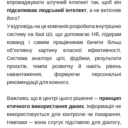
впроваджувати штучний інтелект так, щоб він
підсилював людський інтелект
, а не витісняв
його?
У відповідь на це компанія розробила внутрішню
систему на базі ШІ, що допомагає HR, лідерам
команд і самим працівникам бачити більш
об’єктивну картину власної ефективності.
Система аналізує цілі, фідбеки, результати
проєктів, темпи розвитку й навіть рівень
навантаження, формуючи персональні
рекомендації для кожного.
Важливо, що в центрі цього рішення —
принцип
етичного використання даних
. Інформація не
використовується для контролю чи покарання.
Навпаки — вона слугує підставою для діалогу,