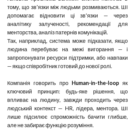
тому, що зв’язки між людьми розмиваються. ШІ
допомагає відновити ці зв’язки — через
аналітику залученості, рекомендації для
менторства, аналіз патернів комунікацій.
Так, наприклад, система може підказати, якщо
людина перебуває на межі вигорання — і
запропонувати ресурси підтримки, або навпаки
— якщо співробітник готовий до нової ролі.
Компанія говорить про
Human-in-the-loop
як
ключовий принцип: будь-яке рішення, що
впливає на людину, завжди проходить через
людський контекст — HR, лідера, ментора. ШІ
лише підсилює спроможність бачити глибше,
але не забирає функцію розуміння.