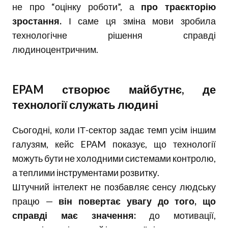
не про “оцінку роботи”, а
про траєкторію
зростання.
І саме ця зміна мови зробила
технологічне рішення справді
людиноцентричним.
EPAM створює майбутнє, де
технології служать людині
Сьогодні, коли ІТ-сектор задає темп усім іншим
галузям, кейс EPAM показує, що технології
можуть бути не холодними системами контролю,
а теплими інструментами розвитку.
Штучний інтелект не позбавляє сенсу людську
працю —
він повертає увагу до того, що
справді має значення:
до мотивації,