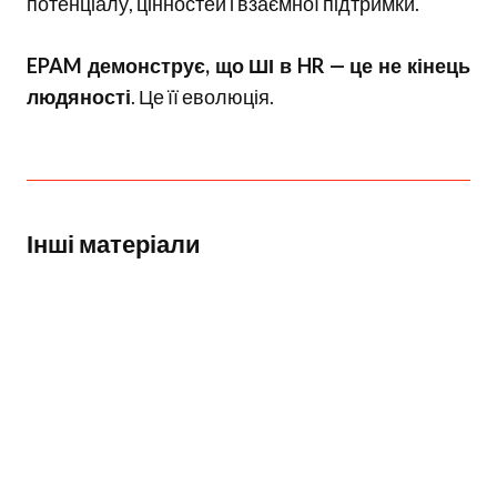
потенціалу, цінностей і взаємної підтримки.
EPAM демонструє, що ШІ в HR — це не кінець
людяності
. Це її еволюція.
Інші матеріали