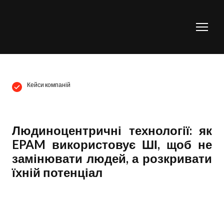
Кейси компаній
Людиноцентричні технології: як
EPAM використовує ШІ, щоб не
замінювати людей, а розкривати
їхній потенціал