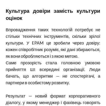
Культура довіри замість культури
оцінок
Впровадження таких технологій потребує не
стільки технічних інструментів, скільки зрілої
культури. У EPAM це зробили через довіру:
кожен співробітник розуміє, які дані збираються,
як вони обробляються і з якою метою.
Саме прозорість стала головною умовою
прийняття ШІ всередині організації. Люди
бачать, що алгоритми — не спостерігачі, а
партнери в особистому розвитку.
Результат — новий формат корпоративного
діалогу, у якому менеджер і фахівець говорять