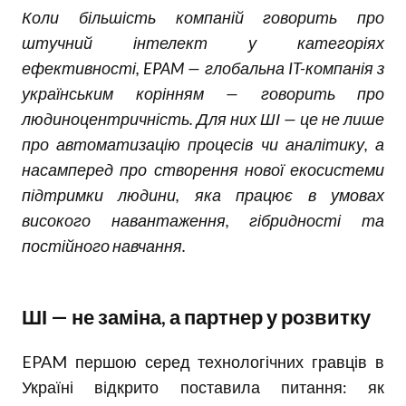
Коли більшість компаній говорить про
штучний інтелект у категоріях
ефективності, EPAM — глобальна IT-компанія з
українським корінням — говорить про
людиноцентричність. Для них ШІ — це не лише
про автоматизацію процесів чи аналітику, а
насамперед про створення нової екосистеми
підтримки людини, яка працює в умовах
високого навантаження, гібридності та
постійного навчання.
ШІ — не заміна, а партнер у розвитку
EPAM першою серед технологічних гравців в
Україні відкрито поставила питання: як