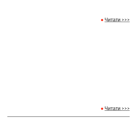
●
Читати >>>
●
Читати >>>