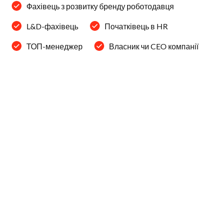
Фахівець з розвитку бренду роботодавця
L&D-фахівець
Початківець в HR
ТОП-менеджер
Власник чи CEO компанії