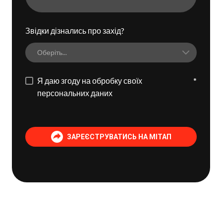
Звідки дізнались про захід?
Я даю згоду на обробку своїх
*
персональних даних
ЗАРЕЄСТРУВАТИСЬ НА МІТАП