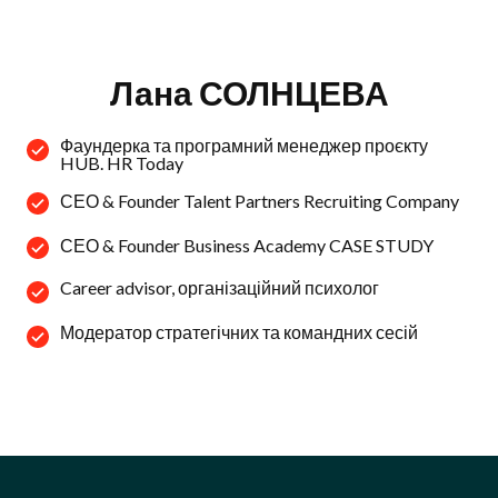
Лана СОЛНЦЕВА
Фаундерка та програмний менеджер проєкту
HUB. HR Today
СЕО & Founder Talent Partners Recruiting Company
СЕО & Founder Business Academy CASE STUDY
Career advisor, організаційний психолог
Модератор стратегічних та командних сесій