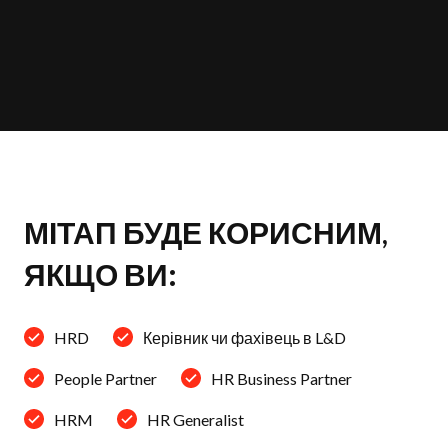
МІТАП БУДЕ КОРИСНИМ,
ЯКЩО ВИ:
HRD
Керівник чи фахівець в L&D
People Partner
HR Business Partner
HRM
HR Generalist