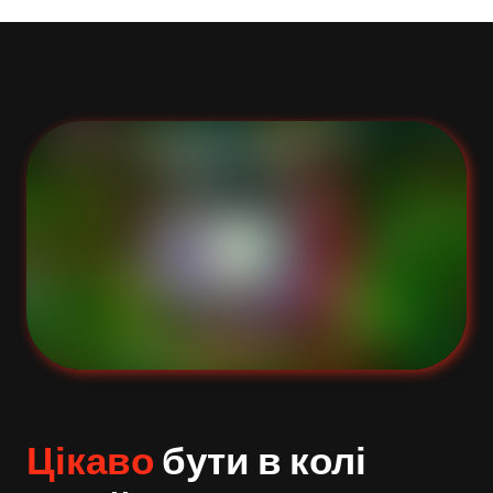
Цікаво
бути в колі