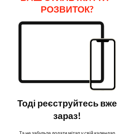
РОЗВИТОК?
Тоді реєструйтесь вже
зараз!
Та не забудьте додати мітап у свій календар