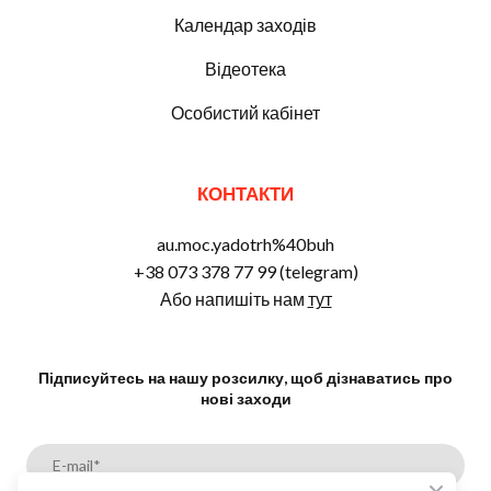
Календар заходів
Відеотека
Особистий кабінет
КОНТАКТИ
au.moc.yadotrh%40buh
+38 073 378 77 99 (telegram)
Або напишіть нам
тут
Підписуйтесь на нашу розсилку, щоб дізнаватись про
нові заходи