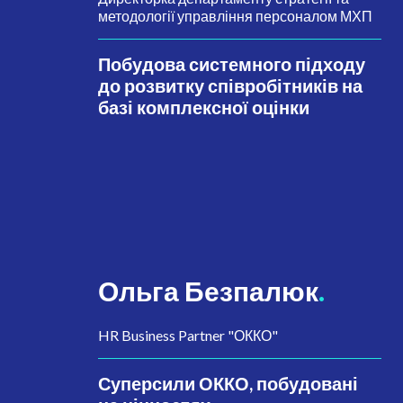
методології управління персоналом МХП
Побудова системного підходу
до розвитку співробітників на
базі комплексної оцінки
Ольга Безпалюк
.
HR Business Partner "ОККО"
Суперсили ОККО, побудовані