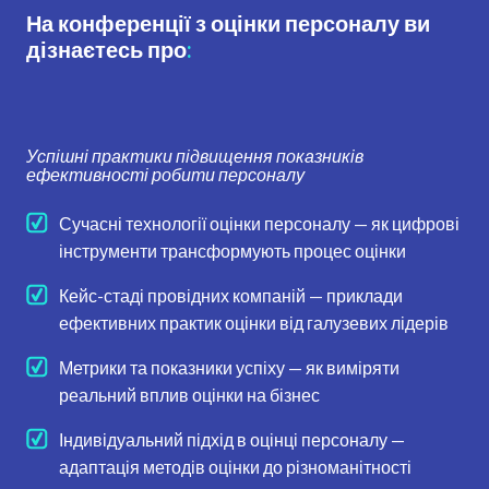
На конференції з оцінки персоналу ви
дізнаєтесь про
:
Успішні практики підвищення показників
ефективності робити персоналу
Сучасні технології оцінки персоналу — як цифрові
інструменти трансформують процес оцінки
Кейс-стаді провідних компаній — приклади
ефективних практик оцінки від галузевих лідерів
Метрики та показники успіху — як виміряти
реальний вплив оцінки на бізнес
Індивідуальний підхід в оцінці персоналу —
адаптація методів оцінки до різноманітності