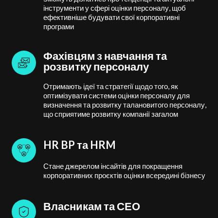
інструменти у сфері оцінки персоналу, щоб
ефективніше будувати свої корпоративні
програми
Фахівцям з навчання та
розвитку персоналу
Отримають ідеї та стратегії щодо того, як
оптимізувати системи оцінки персоналу для
визначення та розвитку талановитого персоналу,
що сприятиме розвитку компанії загалом
HR BP та HRM
Стане джерелом інсайтів для покращення
корпоративних проєктів оцінки всередині бізнесу
Власникам та СЕО