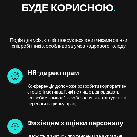
БУДЕ КОРИСНОЮ
.
Подія для усіх, хто зіштовхується з викликами оцінки
співробітників, особливо за умов кадрового голоду
HR-директорам
Конференція допоможе розробити корпоративні
стратегії мотивації, які не лише відповідають
потребам компанії, а забезпечують конкурентні
переваги на ринку праці
Фахівцям з оцінки персоналу
Зможуть дізнатись про тенденції та актуальні