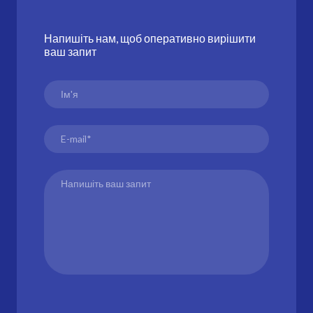
Напишіть нам, щоб оперативно вирішити
ваш запит