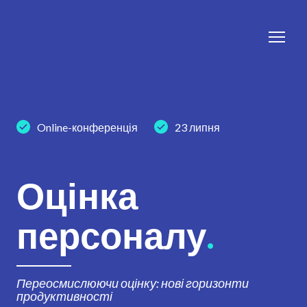
Online-конференція
23 липня
Оцінка
персоналу
.
Переосмислюючи оцінку: нові горизонти
продуктивності