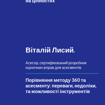
на цінностях
Віталій Лисий
.
Асесор, сертифікований розробник
оціночних вправ для асесментів
Порівняння методу 360 та
асесменту: переваги, недоліки,
та можливості інструментів