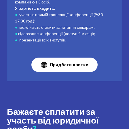
компанією з 3 осіб.
У вартість входить:
●
участь в прямій трансляції конференції (9:30-
17:30 год.);
●
можливість ставити запитання спікерам;
●
відеозапис конференції (доступ 4 місяці);
●
презентації всіх виступів.
Придбати квитки
Бажаєте сплатити за
участь від юридичної
особи
?