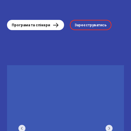
Програма та спікери
Зареєструватись