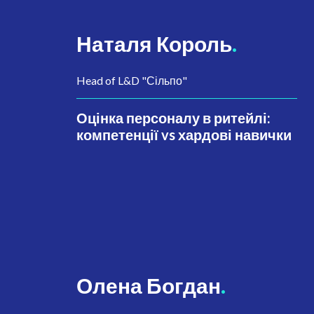
Наталя Король
.
Head of L&D "Сільпо"
Оцінка персоналу в ритейлі:
компетенції vs хардові навички
Олена Богдан
.