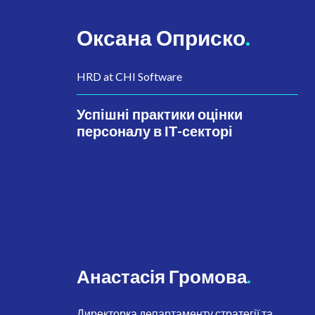
Оксана Оприско
.
HRD at CHI Software
Успішні практики оцінки
персоналу в ІТ-секторі
Анастасія Громова
.
Директорка департаменту стратегії та