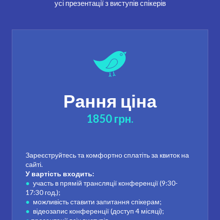
усі презентації з виступів спікерів
Рання ціна
1850 грн.
Зареєструйтесь та комфортно сплатіть за квиток на
сайті.
У вартість входить:
●
участь в прямій трансляції конференції (9:30-
17:30 год.);
●
можливість ставити запитання спікерам;
●
відеозапис конференції (доступ 4 місяці);