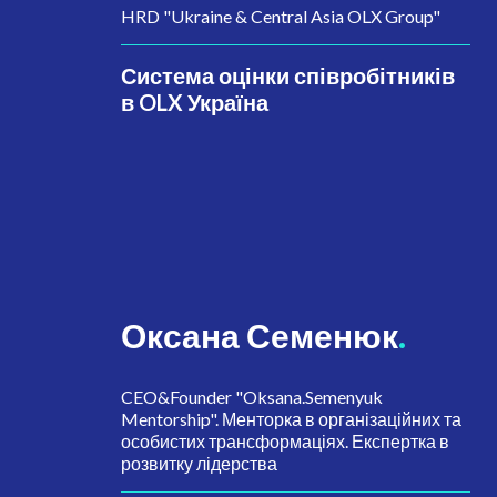
HRD "Ukraine & Central Asia OLX Group"
Система оцінки співробітників
в OLX Україна
Оксана Семенюк
.
CEO&Founder "Oksana.Semenyuk
Mentorship". Менторка в організаційних та
особистих трансформаціях. Експертка в
розвитку лідерства