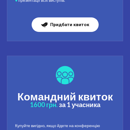
●
презентації всіх виступів.
Придбати квиток
Командний квиток
1600 грн.
за 1 учасника
Купуйте вигідно, якщо йдете на конференцію