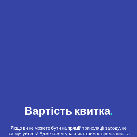
Вартість квитка
.
Якщо ви не можете бути на прямій трансляції заходу, не
засмучуйтесь! Адже кожен учасник отримає відеозапис та