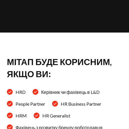
МІТАП БУДЕ КОРИСНИМ,
ЯКЩО ВИ:
HRD
Керівник чи фахівець в L&D
People Partner
HR Business Partner
HRM
HR Generalist
Фахівець з розвитку бренду роботодавця