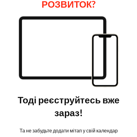
РОЗВИТОК?
Тоді реєструйтесь вже
зараз!
Та не забудьте додати мітап у свій календар