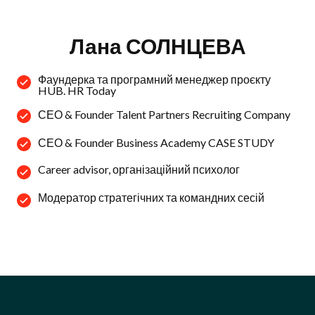
Лана СОЛНЦЕВА
Фаундерка та програмний менеджер проєкту
HUB. HR Today
СЕО & Founder Talent Partners Recruiting Company
СЕО & Founder Business Academy CASE STUDY
Career advisor, організаційний психолог
Модератор стратегічних та командних сесій