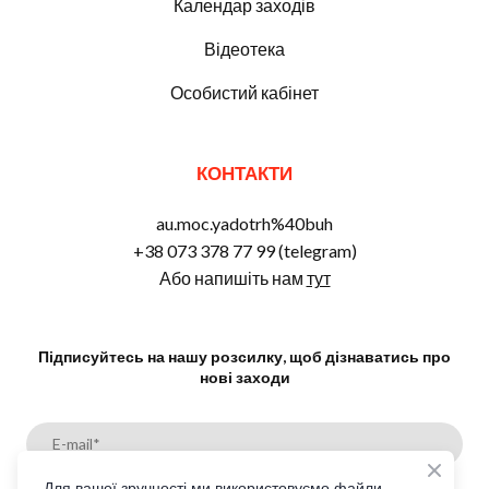
Календар заходів
Відеотека
Особистий кабінет
КОНТАКТИ
au.moc.yadotrh%40buh
+38 073 378 77 99 (telegram)
Або напишіть нам
тут
Підписуйтесь на нашу розсилку, щоб дізнаватись про
нові заходи
Для вашої зручності ми використовуємо файли