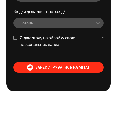
Звідки дізнались про захід?
Я даю згоду на обробку своїх
*
персональних даних
ЗАРЕЄСТРУВАТИСЬ НА МІТАП